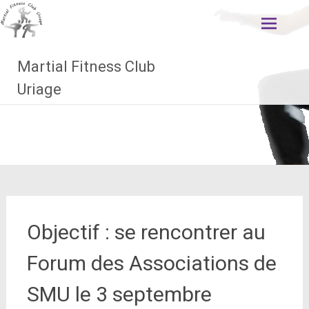
Aller
au
contenu
principal
Martial Fitness Club
Uriage
Objectif : se rencontrer au
Forum des Associations de
SMU le 3 septembre