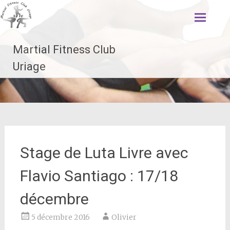
Aller
au
contenu
principal
Martial Fitness Club
Uriage
Stage de Luta Livre avec
Flavio Santiago : 17/18
décembre
5 décembre 2016
Olivier