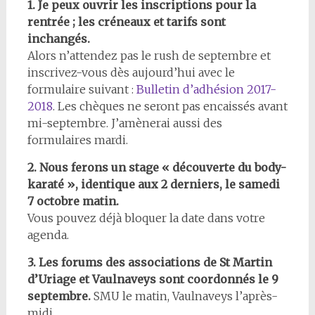
1. Je peux ouvrir les inscriptions pour la
rentrée ; les créneaux et tarifs sont
inchangés.
Alors n’attendez pas le rush de septembre et
inscrivez-vous dès aujourd’hui avec le
formulaire suivant :
Bulletin d’adhésion 2017-
2018
. Les chèques ne seront pas encaissés avant
mi-septembre. J’amènerai aussi des
formulaires mardi.
2. Nous ferons un stage « découverte du body-
karaté », identique aux 2 derniers, le samedi
7 octobre matin.
Vous pouvez déjà bloquer la date dans votre
agenda.
3. Les forums des associations de St Martin
d’Uriage et Vaulnaveys sont coordonnés le 9
septembre.
SMU le matin, Vaulnaveys l’après-
midi.