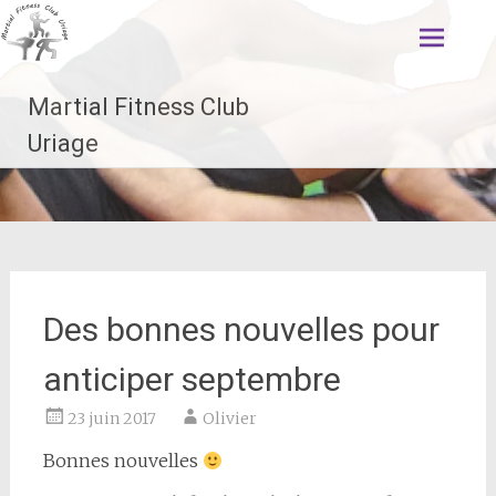
Aller
au
contenu
principal
Martial Fitness Club
Uriage
Des bonnes nouvelles pour
anticiper septembre
23 juin 2017
Olivier
Bonnes nouvelles