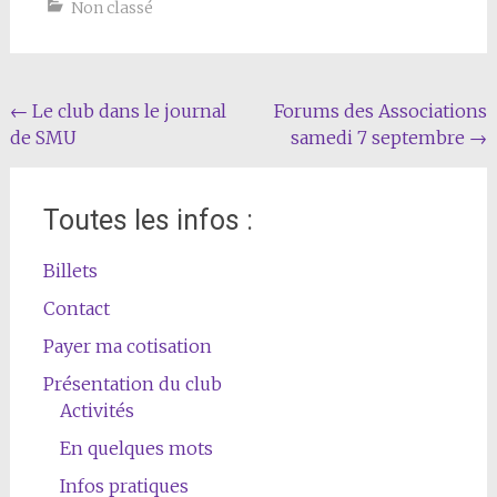
Non classé
Navigation
←
Le club dans le journal
Forums des Associations
de SMU
samedi 7 septembre
→
de
l'article
Toutes les infos :
Billets
Contact
Payer ma cotisation
Présentation du club
Activités
En quelques mots
Infos pratiques